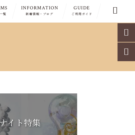
EMS
INFORMATION
GUIDE

一覧
新着情報・ブログ
ご利用ガイド


ナイト特集